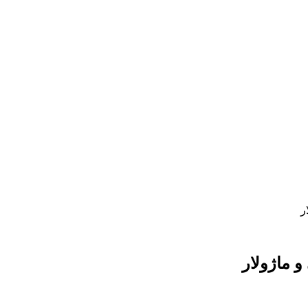
ر
 ماژولار