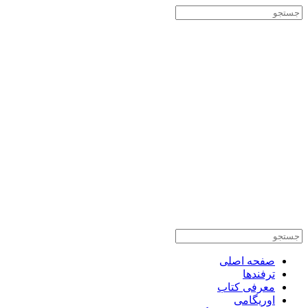
صفحه اصلی
ترفندها
معرفی کتاب
اوریگامی