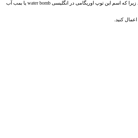
در ابتدا باید پایه اوریگامی بمب آب یا بالن را بزنید. جالب است بدانید که پایه اوریگامی بمب آب از اسم این توپ اوریگامی برگرفته شده است. زیرا که اسم این توپ اوریگامی در انگلیسی water bomb یا بمب آب
اعمال کنید.