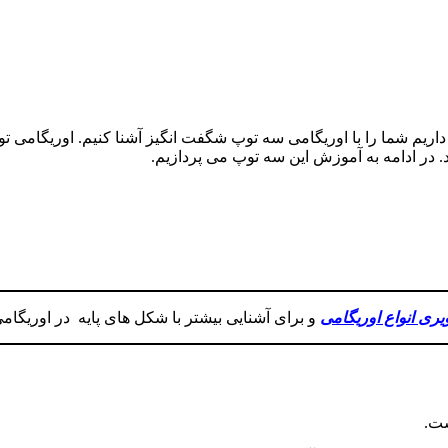
اریم شما را با اوریگامی سه توپ شگفت انگیز آشنا کنیم. اوریگامی ت
. در ادامه به آموزش این سه توپ می پردازیم.
ری انواع اوریگامی
و برای آشنایی بیشتر با شکل های پایه در اوریگامی
ست.