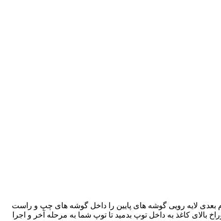
دم بعدی لایه رویی گوشه های پایین را داخل گوشه های چپ و راست
اخ بالای کاغذ به داخل توپ بدمید تا توپ شما به مرحله آخر و اجرا