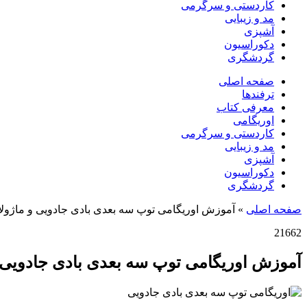
کاردستی و سرگرمی
مد و زیبایی
آشپزی
دکوراسیون
گردشگری
صفحه اصلی
ترفندها
معرفی کتاب
اوریگامی
کاردستی و سرگرمی
مد و زیبایی
آشپزی
دکوراسیون
گردشگری
صفحه اصلی
»
آموزش اوریگامی توپ سه بعدی بادی جادویی و ماژولا
21662
آموزش اوریگامی توپ سه بعدی بادی جادویی و