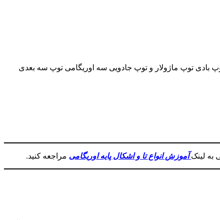
وپ بادی توپ ماژولار و توپ جادویی سه اوریگامی توپ سه بعدی
 به لینک
آموزش انواع تا و اشکال پایه اوریگامی
مراجعه کنید.