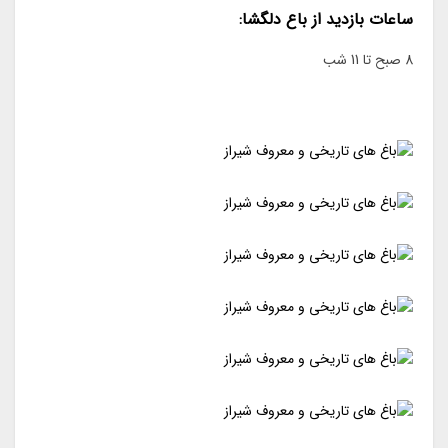
ساعات بازدید از باع دلگشا:
8 صبح تا 11 شب