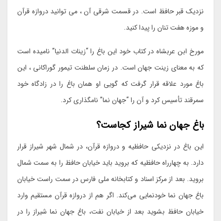
نزدیک قبر حافظ است. در قسمت شرقی آن ، می توانید دروازه قرآن
و موزه هفت تنان را پیدا کنید.
مورخ ابن عربشاه در کتاب خود این باغ را “زینات الدنیا” نامیده است
که به معنای زینت جهان است. در زمان سلطنت تیمور گوراکانی ، این
باغ مورد علاقه قرار گرفت که گویی او همان باغ را در زادگاه خود
سمرقند تأسیس کرد و آن را “جهان نما” نامگذاری کرد.
باغ جهان نما شیراز کجاست؟
این باغ در نزدیکی حافظیه و دروازه قرآن، در شمال شهر شیراز قرار
دارد. به چهارراه حافظیه که بروید باید خیابان حافظ را به سمت شمال
بروید. بعد از مرکز اسناد و کتابخانه ملی فارس در سمت راست خیابان
باغ جهان نما خودنمایی می‌کند. اگر هم از دروازه قرآن مستقیم وارد
خیابان حافظ بشوید بعد از خیابان نفت، باغ جهان نما شیراز را در