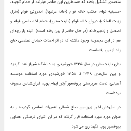
متعددی تشکیل یافته که عمده‌ترین این عناصر عبارتند از حمام گچینه،
حسینیه قوام، مکتب خانه قوام (خانه عرقیها)، اندرونی قوام (منزل
زینت الملک)، دیوان خانه قوام (نارنجستان)، حمام اختصاصی قوام و
اصطبل و زنجیرخانه (در حال حاضر از بین رفته است). البته بازارچه‌ای
هم در این مجموعه وجود داشته که در اثر احداث خیابان لطفعلی خان
زند از بین رفته‌است.
بنای نارنجستان در سال ۱۳۴۵ خورشیدی به دانشگاه شیراز اهدا گردید
و بین سال‌های ۱۳۴۸ تا ۱۳۵۸ خورشیدی مورد استفاده موسسه
آسیایی، تحت سرپرستی پروفسور آرتور اپهام پوپ، ایران‌شناس معروف
بوده‌است.
در سال‌های اخیر زیرزمین ضلع شمالی تعمیرات اساسی گردیده و به
عنوان موزه مورد استفاده قرار گرفته که در آن اشیای فرهنگی اهدایی
پروفسور پوپ نگهداری می‌شود.