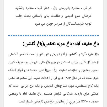
در کل ، منظره پانورامای باغ ، عطر گلها ، منظره باشکوه
درختان سرو قدیمی و عظمت بنای باستانی باعث جلب
توجه بازدیدکنندگان از سراسر جهان می شود
باغ عفیف آباد؛ باغ موزه نظامی(باغ گلشن)
باغ عفیف آباد
یا
گلشن
از آثار تاریخی شهر شیراز است که نمونهٔ کاملی
از هنر گل کاری ایرانی است و در بین باغ های تاریخی و معروف شیراز
بسیار مشهور و سازنده عمارت باغ، میرزا علی محمدخان قوام الملک
دوم است که در سال ۱۲۸۴ ه‍.ق آن را احداث نمود. این مجموعه شامل
یک کاخ سلطنتی، موزه سلاح‌های قدیمی و یک باغ ایرانی است که
همگی برای بازدید همگانی فراهم هستند. باغ عفیف آباد با وسعتی
حدود ۱۲۷۰۰۰ متر مربع از زیباترین باغ‌های تاریخی شیراز است.