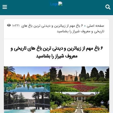
صفحه اصلی
6 باغ مهم از زیباترین و دیدنی ترین باغ های
10221
»
تاریخی و معروف شیراز را بشناسید
6 باغ مهم از زیباترین و دیدنی ترین باغ های تاریخی و
معروف شیراز را بشناسید