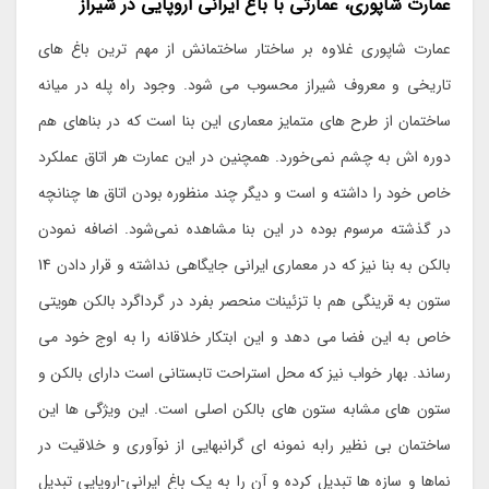
عمارت شاپوری، عمارتی با باغ ایرانی اروپایی در شیراز
عمارت شاپوری غلاوه بر ساختار ساختمانش از مهم ترین باغ های
تاریخی و معروف شیراز محسوب می شود. وجود راه پله در میانه
ساختمان از طرح های متمایز معماری این بنا است که در بناهای هم
دوره اش به چشم نمی‌خورد. همچنین در این عمارت هر اتاق عملکرد
خاص خود را داشته و است و دیگر چند منظوره بودن اتاق ها چنانچه
در گذشته مرسوم بوده در این بنا مشاهده نمی‌شود. اضافه نمودن
بالکن به بنا نیز که در معماری ایرانی جایگاهی نداشته و قرار دادن 14
ستون به قرینگی هم با تزئینات منحصر بفرد در گرداگرد بالکن هویتی
خاص به این فضا می دهد و این ابتکار خلاقانه را به اوج خود می
رساند. بهار خواب نیز که محل استراحت تابستانی است دارای بالکن و
ستون های مشابه ستون های بالکن اصلی است. این ویژگی ها این
ساختمان بی نظیر رابه نمونه ای گرانبهایی از نوآوری و خلاقیت در
نماها و سازه ها تبدیل کرده و آن را به یک باغ ایرانی-اروپایی تبدیل