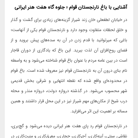
آشنایی با باغ نارنجستان قوام ؛ جلوه گاه هفت هنر ایرانی
در خیابان لطفعلی خان زند شیراز گزینه‌های زیادی برای گشت و گذار
و خلق لحظات متفاوت وجود دارد و نارنجستان قوام یکی از آنهاست؛
باغی که میرتوانید با قدم زدن در آن به سده‌های پیش بروید و از
فضای روح‌افزای آن لذت ببرید. این باغ که یادگاری از دوران قاجار
است در بین عامه مردم با عنوان باغ قوام شناخته می‌شود و به واسطه
نام بنای درون آن به نارنجستان قوام نیز معروف شده است. باغ قوام
در محدوده‌ای واقع شده که نقطه انتهایی و شرقی بخش قدیمی
شهر محسوب می‌شود. در گذشته دروازه دولت، دروازه منذر و محله
درب شیخ از مکان‌های مهم شیراز نیز در این محل قرار داشتند و همین
مساله بر اهمیت این اثر می‌افزاید.
در نارنجستان قوام رد پای هفت هنر ایرانی دیده می‌شود و گچ‌بری،
نقاشی سنتی، آینه‌کاری، آجرکاری، حجاری، معرق‌کاری و منبت‌کاری در