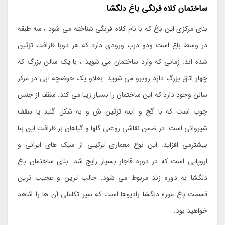
ساختمان کلاه فرنگی باغ دلگشا
بنای مرکزی این باغ که با نام کلاه فرنگی شناخته می شود ، سه طبقه
در وسط باغ است ودو درب ورودی دارد که هر دوبا ظرافت تزئین
شده اند. زمانی که وارد ساختمان می شوید ، با یک سالن بزرگ که
چهار اتاق بزرگ دارد روبرو می شوید. بعلاو یک حوضچه آبی در مرکز
سالن وجود دارد که این ساختمان را بسیار زیبا می کند. سقف از جنس
چوب است که با گچ و آینه تزئین ش و به شکل گنبد یا سقف
شیروانی است. در ضمن نقاشی روغنی گلها و گیاهان بر ظرافت این بنا
بیشترمی افزاید. این نوع معماری ترکیبی از سبک های ایرانی و
اروپایی است که در دوره قاجار بسیار رایج شد. بنای ساختمان باغ
دلگشا به دوره زند مربوط می شود. جالب ترین و عجیب ترین
قسمت باغ موزه دلگشا رادیوها است که سیر تکاملی آن ها را شاهد
خواهید بود.