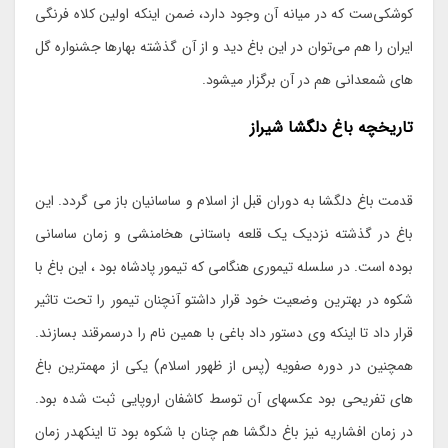
کوشکی‌ست که در میانه آن وجود دارد، ضمن اینکه اولین کلاه فرنگی
ایران را هم می‌توان در این باغ دید و از آن گذشته بهارها جشنواره گل
های شمعدانی هم در آن برگزار میشود.
تاریخچه باغ دلگشا شیراز
قدمت باغ دلگشا به دوران قبل از اسلام و ساسانیان باز می گردد. این
باغ در گذشته نزدیک یک قلعه باستانی هخامنشی و زمان ساسانی
بوده است. در سلسله تیموری هنگامی که تیمور پادشاه بود ، این باغ با
شکوه در بهترین وضعیت خود قرار داشتو آنچنان تیمور را تحت تاثیر
قرار داد تا اینکه وی دستور داد باغی با همین نام را درسمرقند بسازند.
همچنین در دوره صفویه (پس از ظهور اسلام) یکی از مهمترین باغ
های تفریحی بود عکسهای آن توسط کاشفان اروپایی ثبت شده بود.
در زمان افشاریه نیز باغ دلگشا هم چنان با شکوه بود تا اینکهدر زمان