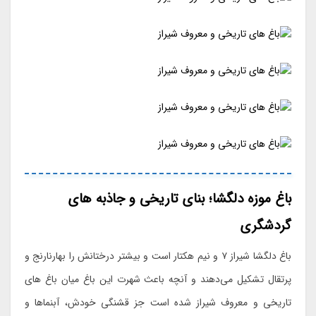
باغ موزه دلگشا؛ بنای تاریخی و جاذبه های
گردشگری
باغ دلگشا شیراز ۷ و نیم هکتار است و بیشتر درختانش را بهارنارنج و
پرتقال تشکیل می‌دهند و آنچه باعث شهرت این باغ میان باغ های
تاریخی و معروف شیراز شده است جز قشنگی خودش، آبنماها و