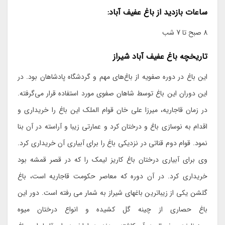
ساعات بازدید از باغ عفیف آباد:
8 صبح تا 7 شب
تاریخچه باغ عفیف آباد شیراز
این باغ در دوره صفویه از باغ‌های مهم و گردشگاه پادشاهان بود. در
این دوران این باغ توسط شاهان صفوی مورد استفاده قرار می‌گرفته.
در زمان قاجاریه، میرزا علی خان قوام الملک این باغ را خریداری و
اقدام به نوسازی باغ و درختان کرد و عمارتی زیبا و آراسته در آن بنا
نمود. قوام دوم قناتی در نزدیکی باغ را برای آبیاری آن خریداری کرد.
وی برای آبیاری درختان باغ کاریز لیمک را که در قصر قمشه بود
خریداری کرد. در آن دوره که معاصر حکومت قاجاریه است، باغ
گلشن یکی از زیباترین باغهای شیراز به شمار می رفته است. دور این
باغ حصاری از چینه گل کشیده و انواع درختان میوه