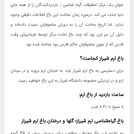
عنوان یک مرکز تحقیقات گیاه شناسی ، بازدیدکنندگان را از همه جای
دنیا جذب می کند. درمورد زمان ساخت این باغ اطلاعات دقیقی وجود
ندارد. اما تاریخ ساخت آن را به دوران سلجوقیان نسبت داده‌‌اند و
دلیل آن نیز این بود ‌که چند باغ تخت دیگر توسط فرمانروای وقت
فارس که از سوی سلجوقیان حاکم فارس بود ساخته شده بود.
باغ ارم شیراز کجاست؟
برای دسترسی به باغ ارم شیراز باید به خیابان ارم بروید و در میدان
ارم و در نزدیکی مجموعه‌ دانشگاه شیراز به این باغ خواهید رسید.
ساعت بازدید از باغ ارم:
8 صبح تا 8:30 شب
باغ گیاه‌شناسی ارم شیراز؛ گلها و درختان باغ ارم شیراز
به علاوه این باغ محیطی مطلوب برای پرورش بیش از 45 گونه