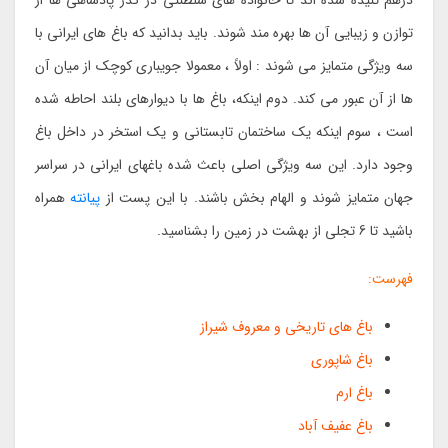
درهم تنیده شده اند تا خانواده های سلطنتی در گذر پادشاهی ها از
توازن و زیبایی آن ها بهره مند شوند. باید بدانید که باغ های ایرانی با
سه ویژگی متمایز می شوند : اولاً ، معمولا جویباری کوچک از میان آن
ها از آن عبور می کند. دوم اینکه، باغ ها با دیوارهای بلند احاطه شده
است ، سوم اینکه یک ساختمان تابستانی و یک استخر در داخل باغ
وجود دارد. این سه ویژگی اصلی باعث شده باغهای ایرانی در سراسر
جهان متمایز شوند و الهام بخش باشند. با این پست از
پیانته
همراه
باشید تا 6 تجلی از بهشت در زمین را بشناسید.
فهرست:
باغ های تاریخی و معروف شیراز
باغ شاپوری
باغ ارم
باغ عفیف آباد