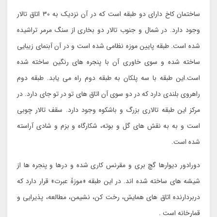
ساختمان کاخ دارای دو طبقه است که در آن نزدیک به 30 اتاق تالار
وجود دارد. در شمال و جنوب تالار دو بخاری از سنگ مرمر تراشیده
شده است. طبقه پایین موزه نظامی شده است و در آن آبنمای زیبایی
ساخته شده و سوی خاوری آن با پنجره های رنگین ساخته شده
است.این طبقه با سه پلکان به طبقه دوم راه می یابد. طبقه دوم
راهروی بلندی دارد که در دو سوی آن اتاق های تو در تو جای دارد. در
مرکز این طبقه تالاری بزرگ و باشکوه وجود دارد. سقف تالار چوبی
است و به به نقش های گل و بوته، شکارگاه و بزم و شادی آراسته
شده است.
دورادور دیوارها گچ بری و مقرنس کاری شده و درها و پنجره ها از
شیشه های ساخته شده اند. در این طبقه «موزهٔ عبرت» قرار دارد که
دربردارنده اتاق های همایش، رخت کن، نشیمن، مطالعه، پذیرایی و
قمارخانه است .