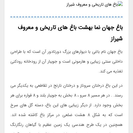
باغ جهان نما بهشت باغ های تاریخی و معروف
شیراز
باغ جهان نام باغی با دیوارهای بزرگ دورتادور آن است که با طراحی
داخلی سنتی زیبایی و هارمونی است و جویبار آن از رودخانه رودکنی
تغذیه می کند.
در این باغ درختان سروناز و درختان نارنج در تقاطعی به یکدیگر می
رسند. . در هر مسیر 8 سرو ، 8 بخش به جویبار بلند و 8 فواره برای هر
بخش وجود دارد. از دیگر زیبایی های این باغ، دسته گل های سرخ
است که به شکل 8 هشت ضلعی در مرکز باغ کاشته شده اند.
همچنین در یک طرح هندسی یک زمین عظیم با گیاهان رنگارنگ