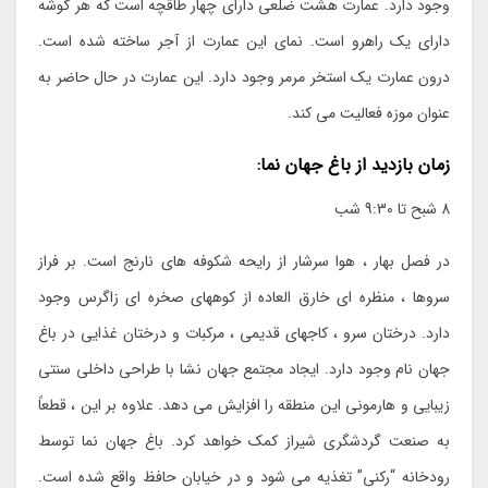
وجود دارد. عمارت هشت ضلعی دارای چهار طاقچه است که هر گوشه
دارای یک راهرو است. نمای این عمارت از آجر ساخته شده است.
درون عمارت یک استخر مرمر وجود دارد. این عمارت در حال حاضر به
عنوان موزه فعالیت می کند.
زمان بازدید از باغ جهان نما:
8 شبح تا 9:30 شب
در فصل بهار ، هوا سرشار از رایحه شکوفه های نارنج است. بر فراز
سروها ، منظره ای خارق العاده از کوههای صخره ای زاگرس وجود
دارد. درختان سرو ، کاجهای قدیمی ، مرکبات و درختان غذایی در باغ
جهان نام وجود دارد. ایجاد مجتمع جهان نشا با طراحی داخلی سنتی
زیبایی و هارمونی این منطقه را افزایش می دهد. علاوه بر این ، قطعاً
به صنعت گردشگری شیراز کمک خواهد کرد. باغ جهان نما توسط
رودخانه “رکنی” تغذیه می شود و در خیابان حافظ واقع شده است.