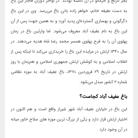
بجز نارنج و خرمالو در آن کاشته بودند. در اواخر دوران قاجار این باغ
به دست عفیفه خانم، خواهر زاده بانی باغ می‌رسد. وی در این باغ
دگرگونی و بهسازی گسترده‌ای پدید آورد و به همین جهت پس از آن
این باغ به نام عفیف آباد معروف می‌شود. اما وارثین باغ در زمان
پهلوی آن را به فرح پهلوی همسر محمد رضا شاه هدیه می‌دهند. در
سال ۱۳۴۰ ارتش در مزایده این باغ را خریداری می‌کند تا اینکه پس از
انقلاب اسلامی و به کوشش ارتش جمهوری اسلامی و هم‌زمان با روز
ارتش در تاریخ ۲۹ فروردین ۱۳۷۰، باغ عفیف آباد به موزه نظامی
شماره ۲ کشور مبدل می‌شود.
باغ عفیف آباد کجاست؟
این باغ در خیابان عفیف آباد شهر شیراز واقع است و هم اکنون در
اختیار ارتش قرار دارد و یکی از بزرگ ترین موزه های سلاح خاور میانه
در آن وجود دارد .