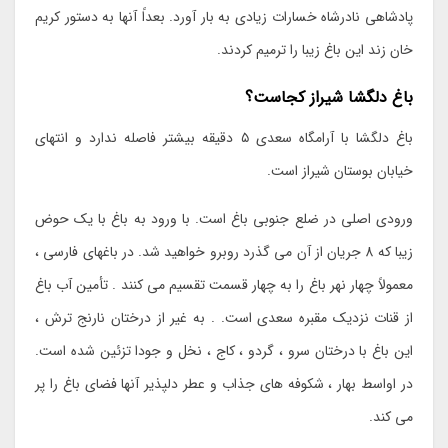
پادشاهی نادرشاه خسارات زیادی به بار آورد. بعداً آنها به دستور کریم
خان زند این باغ زیبا را ترمیم کردند.
باغ دلگشا شیراز کجاست؟
باغ دلگشا با آرامگاه سعدی ۵ دقیقه بیشتر فاصله ندارد و انتهای
خیابان بوستان شیراز است.
ورودی اصلی در ضلع جنوبی باغ است. با ورود به باغ با یک حوض
زیبا که 8 جریان از آن می گذرد روبرو خواهید شد. در باغهای فارسی ،
معمولاً چهار نهر باغ را به چهار قسمت تقسیم می کنند . تأمین آب باغ
از قنات نزدیک مقبره سعدی است. . به غیر از درختان نارنج ترش ،
این باغ با درختان سرو ، گردو ، کاج ، نخل و جودا تزئین شده است.
در اواسط بهار ، شکوفه های جذاب و عطر دلپذیر آنها فضای باغ را پر
می کند.