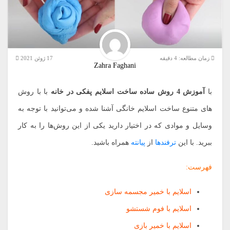
زمان مطالعه:
4
دقیقه
17 ژوئن 2021
Zahra Faghani
با
آموزش 4 روش ساده ساخت اسلایم پفکی در خانه
با با روش
های متنوع ساخت اسلایم خانگی آشنا شده و می‌توانید با توجه به
وسایل و موادی که در اختیار دارید یکی از این روش‌ها را به کار
ببرید. با این
ترفندها
از
پیانته
همراه باشید.
فهرست:
اسلایم با خمیر مجسمه سازی
اسلایم با فوم شستشو
اسلایم با خمیر بازی