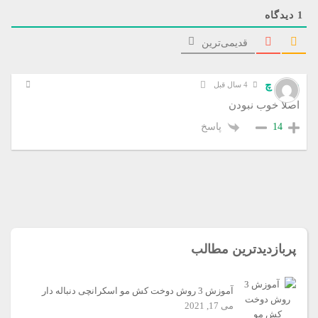
1
دیدگاه
قدیمی‌ترین
ب ت چ
4 سال قبل
اصلا خوب نبودن
پاسخ
14
پربازدیدترین مطالب
آموزش 3 روش دوخت کش مو اسکرانچی دنباله دار
می 17, 2021