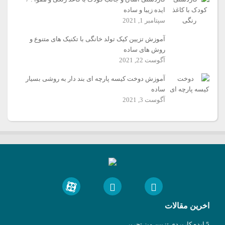
ایده زیبا و ساده
سپتامبر 1, 2021
آموزش تزیین کیک تولد خانگی با تکنیک های متنوع و
روش های ساده
آگوست 22, 2021
آموزش دوخت کیسه پارچه ای بند دار به روشی بسیار
ساده
آگوست 3, 2021
اخرین مقالات
5 ایده کاربردی تزیین میز تحریر