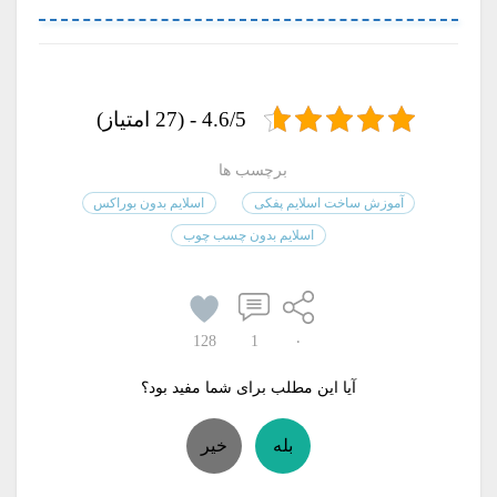
4.6/5 - (27 امتیاز)
برچسب ها
آموزش ساخت اسلایم پفکی
اسلایم بدون بوراکس
اسلایم بدون چسب چوب
128
1
۰
آیا این مطلب برای شما مفید بود؟
بله
خیر