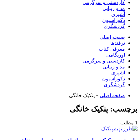
کاردستی و سرگرمی
مد و زیبایی
آشپزی
دکوراسیون
گردشگری
صفحه اصلی
ترفندها
معرفی کتاب
اوریگامی
کاردستی و سرگرمی
مد و زیبایی
آشپزی
دکوراسیون
گردشگری
صفحه اصلی
»
پنکیک خانگی
برچسب:
پنکیک خانگی
1 مطلب