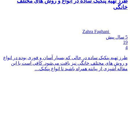
طرز تهیه پنکیک ساده در انواع و روش های مختلف
خانگی
Zahra Faghani
5 سال
پیش
19
4
طرز تهیه پنکیک ساده در حالی که بسیار آسان و فوری بوده در انواع
و روش های مختلف خانگی نیز یافت می‌شود. کافی است با این
مقاله آشپزی از پیانته همراه باشید تا انواع پنکیک…