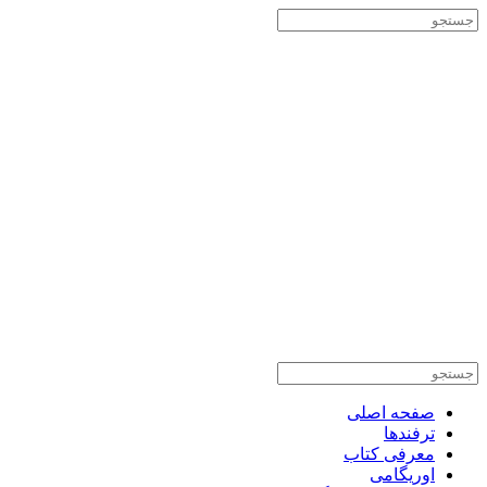
صفحه اصلی
ترفندها
معرفی کتاب
اوریگامی