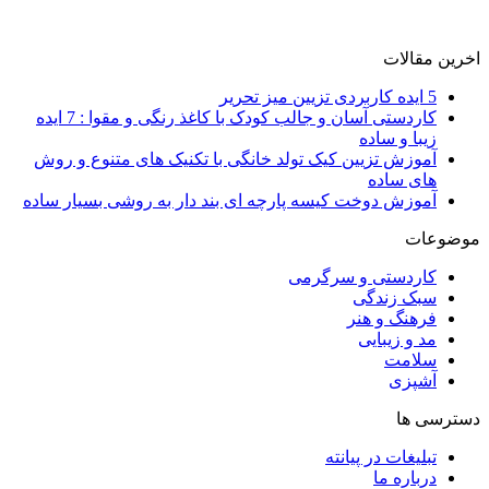
اخرین مقالات
5 ایده کاربردی تزیین میز تحریر
کاردستی آسان و جالب کودک با کاغذ رنگی و مقوا : 7 ایده
زیبا و ساده
آموزش تزیین کیک تولد خانگی با تکنیک های متنوع و روش
های ساده
آموزش دوخت کیسه پارچه ای بند دار به روشی بسیار ساده
موضوعات
کاردستی و سرگرمی
سبک زندگی
فرهنگ و هنر
مد و زیبایی
سلامت
آشپزی
دسترسی ها
تبلیغات در پیانته
درباره ما