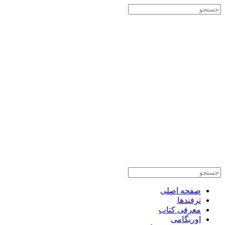
صفحه اصلی
ترفندها
معرفی کتاب
اوریگامی