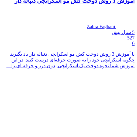
آموزش 3 روش دوخت کش مو اسکرانچی دنباله دار
Zahra Faghani
5 سال
پیش
527
6
با آموزش 3 روش دوخت کش مو اسکرانچی دنباله دار یاد بگیرید
چگونه اسکرانچی خود را به صورت حرفه‌ای درست کنید. در این
آموزش شما نحوه دوخت یک اسکرانچی بدون درز و حرفه ای را…