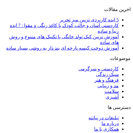
اخرین مقالات
5 ایده کاربردی تزیین میز تحریر
کاردستی آسان و جالب کودک با کاغذ رنگی و مقوا : 7 ایده
زیبا و ساده
آموزش تزیین کیک تولد خانگی با تکنیک های متنوع و روش
های ساده
آموزش دوخت کیسه پارچه ای بند دار به روشی بسیار ساده
موضوعات
کاردستی و سرگرمی
سبک زندگی
فرهنگ و هنر
مد و زیبایی
سلامت
آشپزی
دسترسی ها
تبلیغات در پیانته
درباره ما
همکاری با ما