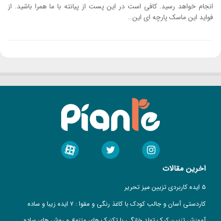
انجام خواهد رسید. کافی است در این پست از پیانته با ما همرا باشید. از
فواید این ماسک پارچه ای این…
اخرین مقالات
5 ایده کاربردی تزیین میز تحریر
کاردستی آسان و جالب کودک با کاغذ رنگی و مقوا : 7 ایده زیبا و ساده
آموزش تزیین کیک تولد خانگی با تکنیک های متنوع و روش های ساده