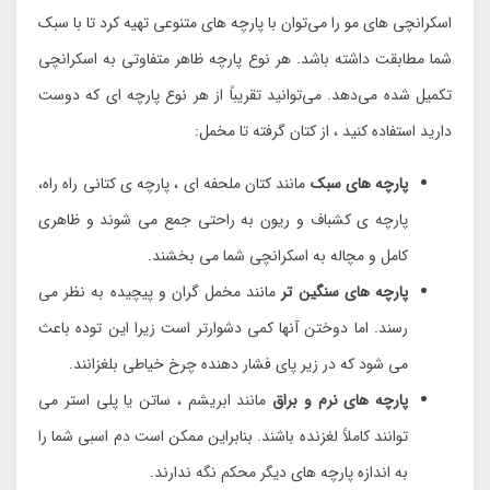
اسکرانچی های مو را می‎‌توان با پارچه های متنوعی تهیه کرد تا با سبک
شما مطابقت داشته باشد. هر نوع پارچه ظاهر متفاوتی به اسکرانچی
تکمیل شده می‌دهد. می‌توانید تقریباً از هر نوع پارچه ای که دوست
دارید استفاده کنید ، از کتان گرفته تا مخمل:
پارچه های سبک
مانند کتان ملحفه ای ، پارچه ی کتانی راه راه،
پارچه ی کشباف و ریون به راحتی جمع می شوند و ظاهری
کامل و مچاله به اسکرانچی شما می بخشند.
پارچه های سنگین تر
مانند مخمل گران و پیچیده به نظر می
رسند. اما دوختن آنها کمی دشوارتر است زیرا این توده باعث
می شود که در زیر پای فشار دهنده چرخ خیاطی بلغزانند.
پارچه های نرم و براق
مانند ابریشم ، ساتن یا پلی استر می
توانند کاملاً لغزنده باشند. بنابراین ممکن است دم اسبی شما را
به اندازه پارچه های دیگر محکم نگه ندارند.