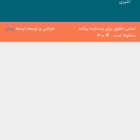
آشپزی
تمامی حقوق برای وبسایت پیانته
طراحی و توسعه توسط
وبران
محفوظ است . © ۱۴۰۰