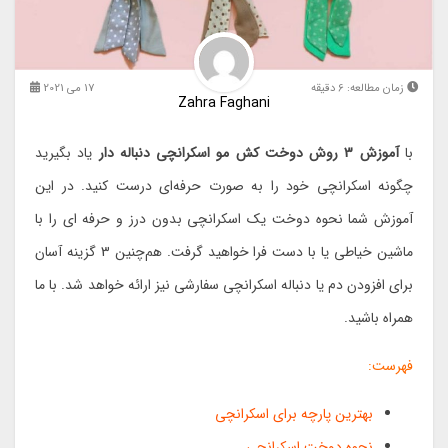
زمان مطالعه:
6
دقیقه
17 می 2021
Zahra Faghani
با
آموزش 3 روش دوخت کش مو اسکرانچی دنباله دار
یاد بگیرید
چگونه اسکرانچی خود را به صورت حرفه‌ای درست کنید. در این
آموزش شما نحوه دوخت یک اسکرانچی بدون درز و حرفه ای را با
ماشین خیاطی یا با دست فرا خواهید گرفت. هم‌چنین 3 گزینه آسان
برای افزودن دم یا دنباله اسکرانچی سفارشی نیز ارائه خواهد شد. با ما
همراه باشید.
فهرست:
بهترین پارچه برای اسکرانچی
نحوه دوخت اسکرانچی