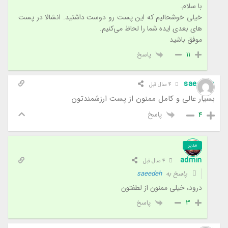
با سلام.
خیلی خوشحالیم که این پست رو دوست داشتید. انشالا در پست
های بعدی ایده شما را لحاظ می‌کنیم.
موفق باشید
پاسخ
11
saeedeh
4 سال قبل
بسیار عالی و کامل ممنون از پست ارزشمندتون
پاسخ
4
مدیر
admin
4 سال قبل
پاسخ به
saeedeh
درود، خیلی ممنون از لطفتون
پاسخ
3