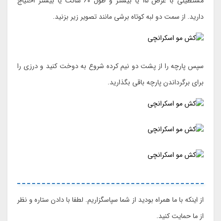
مستطیلی با عرض 15 یا بیشتر و طول 60 سانت یا بیشتر احتیاج
دارید. از سمت دو لبه کوتاه برشی مانند تصویر زیر بزنید.
سپس پارچه را از پشت دو نیم کرده شروع به دوخت کنید و درزی را
برای برگرداندن پارچه باقی بگذارید.
از اینکه با ما همراه بودید از شما سپاسگزاریم. لطفا با دادن ستاره و نظر
از ما حمایت کنید.