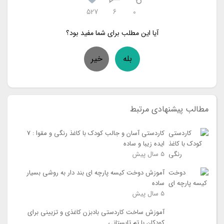
527
6
۰
آیا این مطلب برای شما مفید بود؟
بله
خیر
مطالب پيشنهادي مرتبط
کاردستی آسان و جالب کودک با کاغذ رنگی و مقوا : 7
ایده زیبا و ساده
5 سال
پیش
آموزش دوخت کیسه پارچه ای بند دار به روشی بسیار
ساده
5 سال
پیش
آموزش ساخت کاردستی بادبزن کاغذی و تزیینی برای
کودکان با تم تابستانی