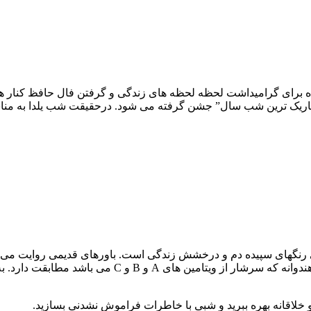
 برای گرامیداشت لحظه لحظه های زندگی و گرفتن فال حافظ کنار هم
 و تاریک ترین شب سال” جشن گرفته می شود. درحقیقت شب یلدا به من
ی رنگهای سپیده دم و درخشش زندگی است. باورهای قدیمی روایت می ک
ن های A و B و C می باشد مطابقت دارد. به علاوه
و خلاقانه بهره ببرید و شبی با خاطرات فراموش نشدنی بسازید.