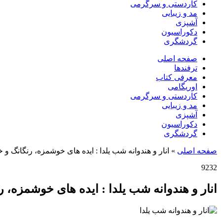
کاردستی و سرگرمی
مد و زیبایی
آشپزی
دکوراسیون
گردشگری
صفحه اصلی
ترفندها
معرفی کتاب
اوریگامی
کاردستی و سرگرمی
مد و زیبایی
آشپزی
دکوراسیون
گردشگری
صفحه اصلی
»
انار و هندوانه شب یلدا : ایده های خوشمزه، رنگانگ و خ
9232
انار و هندوانه شب یلدا : ایده های خوشمزه، رن