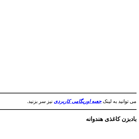
می توانید به لینک
جعبه اوریگامی کاربردی
نیز سر بزنید.
بادبزن کاغذی هندوانه