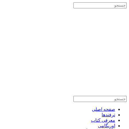
صفحه اصلی
ترفندها
معرفی کتاب
اوریگامی